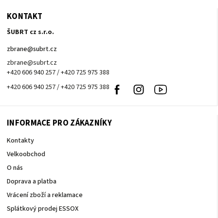
KONTAKT
ŠUBRT cz s.r.o.
zbrane
@
subrt.cz
zbrane@subrt.cz
+420 606 940 257 / +420 725 975 388
+420 606 940 257 / +420 725 975 388
Facebook
Instagram
Youtube
INFORMACE PRO ZÁKAZNÍKY
Kontakty
Velkoobchod
O nás
Doprava a platba
Vrácení zboží a reklamace
Splátkový prodej ESSOX