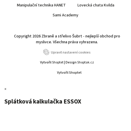
Manipulační technika HANET
Lovecká chata Kvilda
Sami Academy
Copyright 2026
Zbraně a střelivo Šubrt - nejlepší obchod pro
myslivce
. Všechna práva vyhrazena.
Upravit nastavení cookies
Vytvořil
Shoptet
| Design
Shoptak.cz
Vytvořil Shoptet
×
Splátková kalkulačka ESSOX