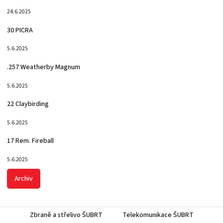
24.6.2025
30 PICRA
5.6.2025
.257 Weatherby Magnum
5.6.2025
22 Claybirding
5.6.2025
17 Rem. Fireball
5.6.2025
Archiv
Zbraně a střelivo ŠUBRT
Telekomunikace ŠUBRT