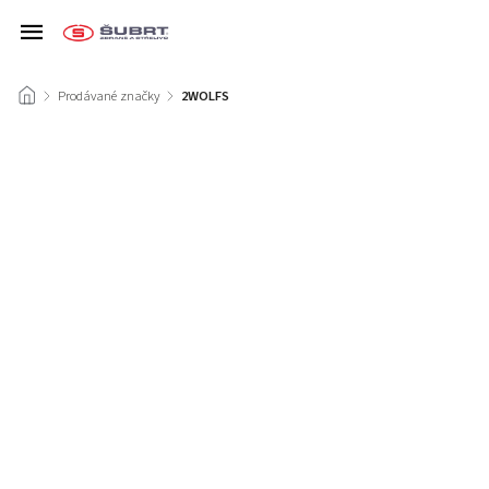
/
Prodávané značky
/
2WOLFS