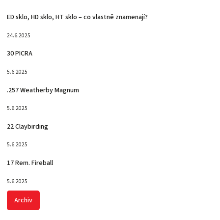
ED sklo, HD sklo, HT sklo – co vlastně znamenají?
24.6.2025
30 PICRA
5.6.2025
.257 Weatherby Magnum
5.6.2025
22 Claybirding
5.6.2025
17 Rem. Fireball
5.6.2025
Archiv