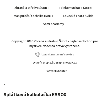
Zbraně a střelivo ŠUBRT
Telekomunikace ŠUBRT
Manipulační technika HANET
Lovecká chata Kvilda
Sami Academy
Copyright 2026
Zbraně a střelivo Šubrt - nejlepší obchod pro
myslivce
. Všechna práva vyhrazena.
Upravit nastavení cookies
Vytvořil
Shoptet
| Design
Shoptak.cz
Vytvořil Shoptet
×
Splátková kalkulačka ESSOX