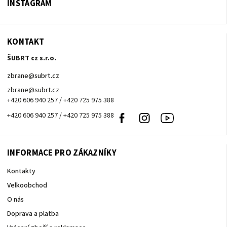
INSTAGRAM
KONTAKT
ŠUBRT cz s.r.o.
zbrane
@
subrt.cz
zbrane@subrt.cz
+420 606 940 257 / +420 725 975 388
+420 606 940 257 / +420 725 975 388
Facebook
Instagram
Youtube
INFORMACE PRO ZÁKAZNÍKY
Kontakty
Velkoobchod
O nás
Doprava a platba