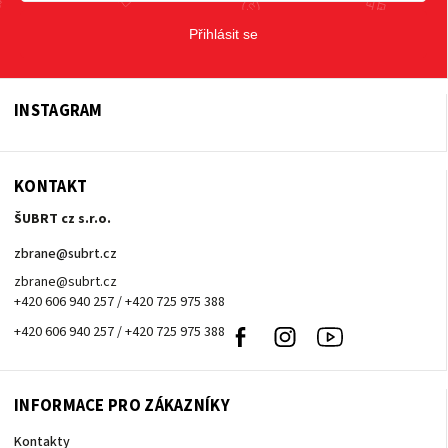
Přihlásit se
INSTAGRAM
KONTAKT
ŠUBRT cz s.r.o.
zbrane
@
subrt.cz
zbrane@subrt.cz
+420 606 940 257 / +420 725 975 388
+420 606 940 257 / +420 725 975 388
Facebook
Instagram
Youtube
INFORMACE PRO ZÁKAZNÍKY
Kontakty