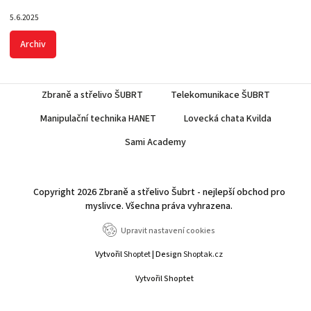
5.6.2025
Archiv
Zbraně a střelivo ŠUBRT
Telekomunikace ŠUBRT
Manipulační technika HANET
Lovecká chata Kvilda
Sami Academy
Copyright 2026
Zbraně a střelivo Šubrt - nejlepší obchod pro
myslivce
. Všechna práva vyhrazena.
Upravit nastavení cookies
Vytvořil
Shoptet
| Design
Shoptak.cz
Vytvořil Shoptet