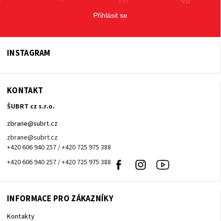
Přihlásit se
INSTAGRAM
KONTAKT
ŠUBRT cz s.r.o.
zbrane
@
subrt.cz
zbrane@subrt.cz
+420 606 940 257 / +420 725 975 388
+420 606 940 257 / +420 725 975 388
Facebook
Instagram
Youtube
INFORMACE PRO ZÁKAZNÍKY
Kontakty