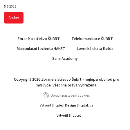
5.6.2025
Archiv
Zbraně a střelivo ŠUBRT
Telekomunikace ŠUBRT
Manipulační technika HANET
Lovecká chata Kvilda
Sami Academy
Copyright 2026
Zbraně a střelivo Šubrt - nejlepší obchod pro
myslivce
. Všechna práva vyhrazena.
Upravit nastavení cookies
Vytvořil
Shoptet
| Design
Shoptak.cz
Vytvořil Shoptet