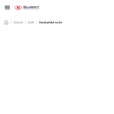
/
Zbraně
/
Nože
/
Houbařské nože