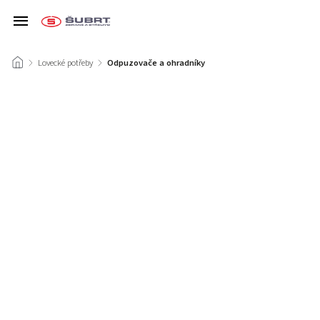
/
Lovecké potřeby
/
Odpuzovače a ohradníky