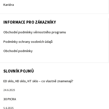
Kariéra
INFORMACE PRO ZÁKAZNÍKY
Obchodní podmínky věrnostního programu
Podmínky ochrany osobních údajů
Obchodní podmínky
SLOVNÍK POJMŮ
ED sklo, HD sklo, HT sklo – co vlastně znamenají?
24.6.2025
30 PICRA
5.6.2025