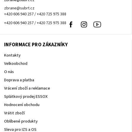
zbrane
@
subrt.cz
zbrane@subrt.cz
+420 606 940 257 / +420 725 975 388
+420 606 940 257 / +420 725 975 388
Facebook
Instagram
Youtube
INFORMACE PRO ZÁKAZNÍKY
Kontakty
Velkoobchod
O nás
Doprava a platba
Vrácení zboží a reklamace
Splátkový prodej ESSOX
Hodnocení obchodu
Vrátit zboží
Oblíbené produkty
Sleva pro IZS a OS