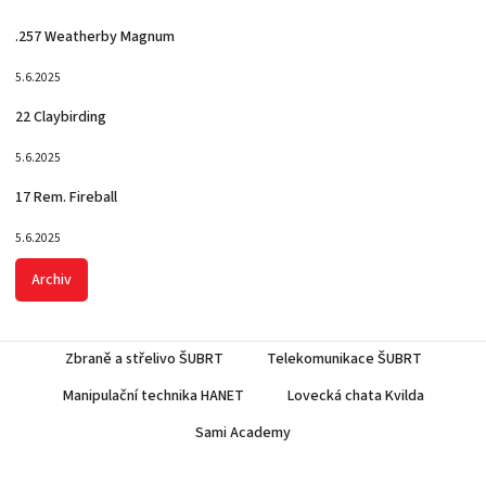
.257 Weatherby Magnum
5.6.2025
22 Claybirding
5.6.2025
17 Rem. Fireball
5.6.2025
Archiv
Zbraně a střelivo ŠUBRT
Telekomunikace ŠUBRT
Manipulační technika HANET
Lovecká chata Kvilda
Sami Academy