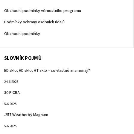
Obchodní podmínky věrnostního programu
Podmínky ochrany osobních údajů
Obchodní podmínky
SLOVNÍK POJMŮ
ED sklo, HD sklo, HT sklo – co vlastně znamenají?
24.6.2025
30 PICRA
5.6.2025
.257 Weatherby Magnum
5.6.2025