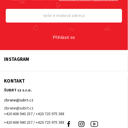
Přihlásit se
INSTAGRAM
KONTAKT
ŠUBRT cz s.r.o.
zbrane
@
subrt.cz
zbrane@subrt.cz
+420 606 940 257 / +420 725 975 388
+420 606 940 257 / +420 725 975 388
Facebook
Instagram
Youtube