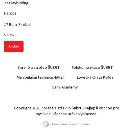
22 Claybirding
5.6.2025
17 Rem. Fireball
5.6.2025
Archiv
Zbraně a střelivo ŠUBRT
Telekomunikace ŠUBRT
Manipulační technika HANET
Lovecká chata Kvilda
Sami Academy
Copyright 2026
Zbraně a střelivo Šubrt - nejlepší obchod pro
myslivce
. Všechna práva vyhrazena.
Upravit nastavení cookies