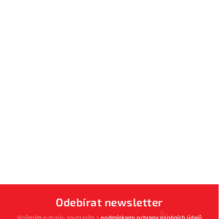
Odebírat newsletter
Vložením e-mailu souhlasíte s
podmínkami ochrany osobních údajů