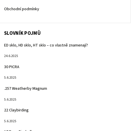
Obchodní podmínky
SLOVNÍK POJMŮ
ED sklo, HD sklo, HT sklo – co vlastně znamenají?
24.6.2025
30 PICRA
5.6.2025
.257 Weatherby Magnum
5.6.2025
22 Claybirding
5.6.2025