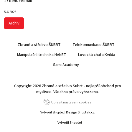
17 Rem. Fireball
5.6.2025
Archiv
Zbraně a střelivo ŠUBRT
Telekomunikace ŠUBRT
Manipulační technika HANET
Lovecká chata Kvilda
Sami Academy
Copyright 2026
Zbraně a střelivo Šubrt - nejlepší obchod pro
myslivce
. Všechna práva vyhrazena.
Upravit nastavení cookies
Vytvořil
Shoptet
| Design
Shoptak.cz
Vytvořil Shoptet