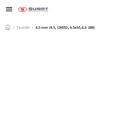
/
Tlumiče
/
6.5 mm (6.5, CREED, 6.5x55,6.5-284)