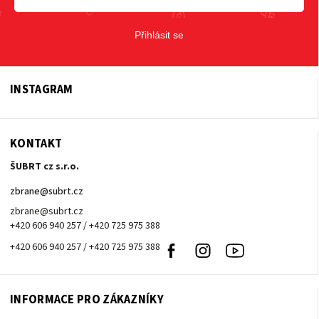
Přihlásit se
INSTAGRAM
KONTAKT
ŠUBRT cz s.r.o.
zbrane
@
subrt.cz
zbrane@subrt.cz
+420 606 940 257 / +420 725 975 388
+420 606 940 257 / +420 725 975 388
Facebook
Instagram
Youtube
INFORMACE PRO ZÁKAZNÍKY