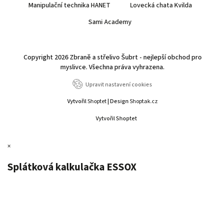
Manipulační technika HANET
Lovecká chata Kvilda
Sami Academy
Copyright 2026
Zbraně a střelivo Šubrt - nejlepší obchod pro
myslivce
. Všechna práva vyhrazena.
Upravit nastavení cookies
Vytvořil
Shoptet
| Design
Shoptak.cz
Vytvořil Shoptet
×
Splátková kalkulačka ESSOX