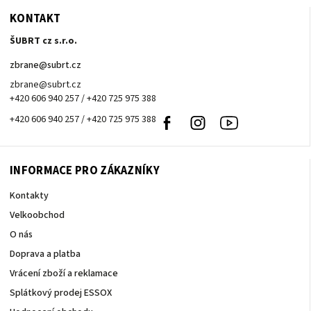
KONTAKT
ŠUBRT cz s.r.o.
zbrane
@
subrt.cz
zbrane@subrt.cz
+420 606 940 257 / +420 725 975 388
+420 606 940 257 / +420 725 975 388
Facebook
Instagram
Youtube
INFORMACE PRO ZÁKAZNÍKY
Kontakty
Velkoobchod
O nás
Doprava a platba
Vrácení zboží a reklamace
Splátkový prodej ESSOX