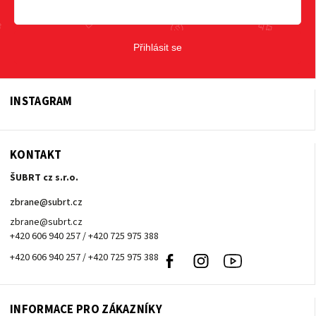
Přihlásit se
INSTAGRAM
KONTAKT
ŠUBRT cz s.r.o.
zbrane
@
subrt.cz
zbrane@subrt.cz
+420 606 940 257 / +420 725 975 388
+420 606 940 257 / +420 725 975 388
Facebook
Instagram
Youtube
INFORMACE PRO ZÁKAZNÍKY