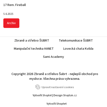
17 Rem. Fireball
5.6.2025
Archiv
Zbraně a střelivo ŠUBRT
Telekomunikace ŠUBRT
Manipulační technika HANET
Lovecká chata Kvilda
Sami Academy
Copyright 2026
Zbraně a střelivo Šubrt - nejlepší obchod pro
myslivce
. Všechna práva vyhrazena.
Upravit nastavení cookies
Vytvořil
Shoptet
| Design
Shoptak.cz
Vytvořil Shoptet