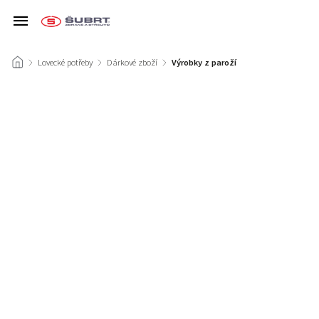
/
Lovecké potřeby
/
Dárkové zboží
/
Výrobky z paroží