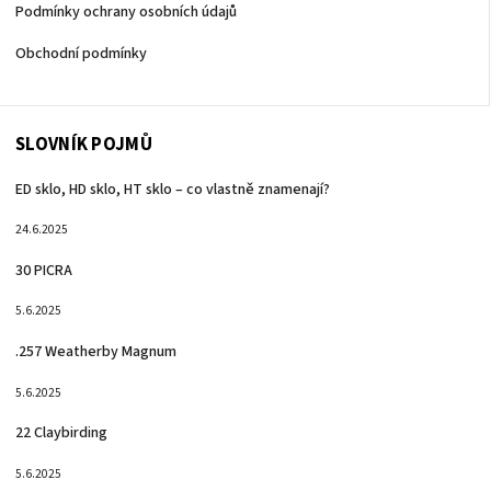
Podmínky ochrany osobních údajů
Obchodní podmínky
SLOVNÍK POJMŮ
ED sklo, HD sklo, HT sklo – co vlastně znamenají?
24.6.2025
30 PICRA
5.6.2025
.257 Weatherby Magnum
5.6.2025
22 Claybirding
5.6.2025