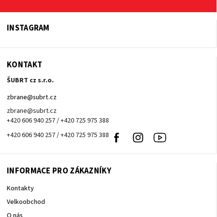
INSTAGRAM
KONTAKT
ŠUBRT cz s.r.o.
zbrane
@
subrt.cz
zbrane@subrt.cz
+420 606 940 257 / +420 725 975 388
+420 606 940 257 / +420 725 975 388
Facebook
Instagram
Youtube
INFORMACE PRO ZÁKAZNÍKY
Kontakty
Velkoobchod
O nás