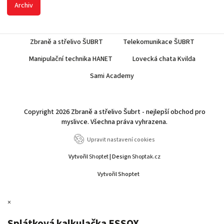
Archiv
Zbraně a střelivo ŠUBRT
Telekomunikace ŠUBRT
Manipulační technika HANET
Lovecká chata Kvilda
Sami Academy
Copyright 2026
Zbraně a střelivo Šubrt - nejlepší obchod pro
myslivce
. Všechna práva vyhrazena.
Upravit nastavení cookies
Vytvořil
Shoptet
| Design
Shoptak.cz
Vytvořil Shoptet
×
Splátková kalkulačka ESSOX