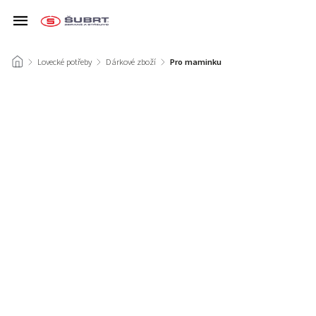
/
Lovecké potřeby
/
Dárkové zboží
/
Pro maminku