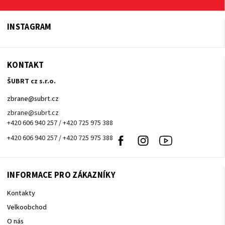
INSTAGRAM
KONTAKT
ŠUBRT cz s.r.o.
zbrane
@
subrt.cz
zbrane@subrt.cz
+420 606 940 257 / +420 725 975 388
+420 606 940 257 / +420 725 975 388
Facebook
Instagram
Youtube
INFORMACE PRO ZÁKAZNÍKY
Kontakty
Velkoobchod
O nás