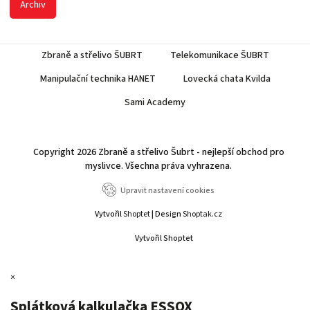
Archiv
Zbraně a střelivo ŠUBRT
Telekomunikace ŠUBRT
Manipulační technika HANET
Lovecká chata Kvilda
Sami Academy
Copyright 2026
Zbraně a střelivo Šubrt - nejlepší obchod pro
myslivce
. Všechna práva vyhrazena.
Upravit nastavení cookies
Vytvořil
Shoptet
| Design
Shoptak.cz
Vytvořil Shoptet
×
Splátková kalkulačka ESSOX