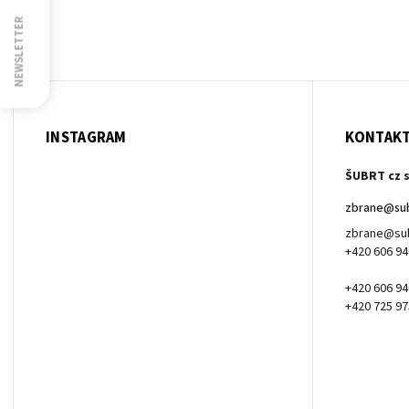
NEWSLETTER
INSTAGRAM
KONTAK
ŠUBRT cz s
zbrane
@
su
zbrane@sub
+420 606 94
+420 606 94
+420 725 97