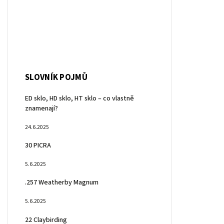
SLOVNÍK POJMŮ
ED sklo, HD sklo, HT sklo – co vlastně
znamenají?
24.6.2025
30 PICRA
5.6.2025
.257 Weatherby Magnum
5.6.2025
22 Claybirding