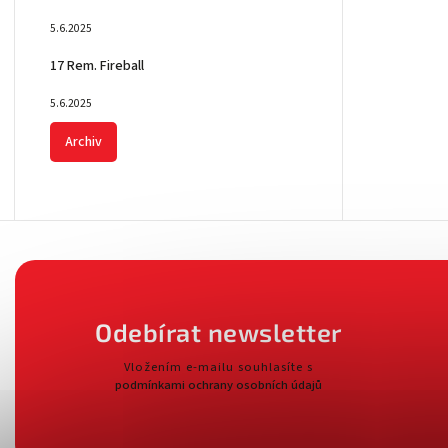
5.6.2025
17 Rem. Fireball
5.6.2025
Archiv
Odebírat newsletter
Vložením e-mailu souhlasíte s
podmínkami ochrany osobních údajů