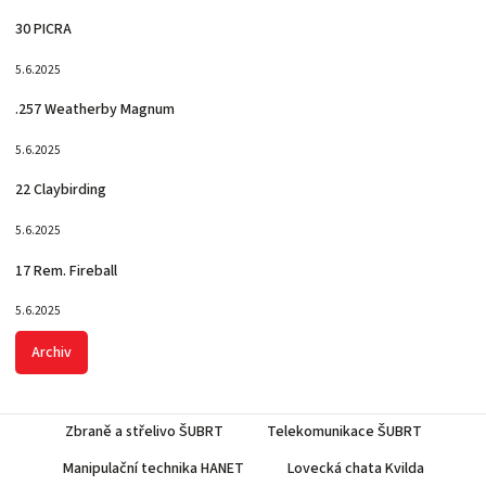
30 PICRA
5.6.2025
.257 Weatherby Magnum
5.6.2025
22 Claybirding
5.6.2025
17 Rem. Fireball
5.6.2025
Archiv
Zbraně a střelivo ŠUBRT
Telekomunikace ŠUBRT
Manipulační technika HANET
Lovecká chata Kvilda