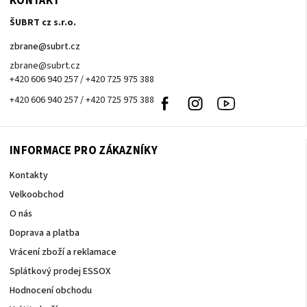
KONTAKT
ŠUBRT cz s.r.o.
zbrane
@
subrt.cz
zbrane@subrt.cz
+420 606 940 257 / +420 725 975 388
+420 606 940 257 / +420 725 975 388
Facebook
Instagram
Youtube
INFORMACE PRO ZÁKAZNÍKY
Kontakty
Velkoobchod
O nás
Doprava a platba
Vrácení zboží a reklamace
Splátkový prodej ESSOX
Hodnocení obchodu