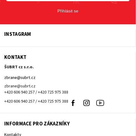
Přihlásit se
INSTAGRAM
KONTAKT
ŠUBRT cz s.r.o.
zbrane
@
subrt.cz
zbrane@subrt.cz
+420 606 940 257 / +420 725 975 388
+420 606 940 257 / +420 725 975 388
Facebook
Instagram
Youtube
INFORMACE PRO ZÁKAZNÍKY
Kontakty