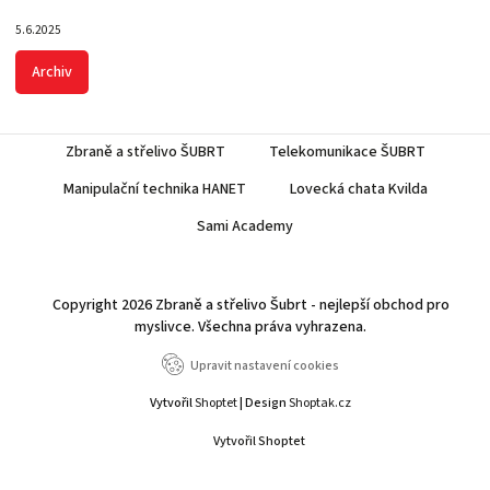
5.6.2025
Archiv
Zbraně a střelivo ŠUBRT
Telekomunikace ŠUBRT
Manipulační technika HANET
Lovecká chata Kvilda
Sami Academy
Copyright 2026
Zbraně a střelivo Šubrt - nejlepší obchod pro
myslivce
. Všechna práva vyhrazena.
Upravit nastavení cookies
Vytvořil
Shoptet
| Design
Shoptak.cz
Vytvořil Shoptet