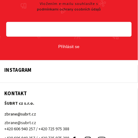
Vložením e-mailu souhlasíte s
podmínkami ochrany osobních údajů
Přihlásit se
INSTAGRAM
KONTAKT
ŠUBRT cz s.r.o.
zbrane
@
subrt.cz
zbrane@subrt.cz
+420 606 940 257 / +420 725 975 388