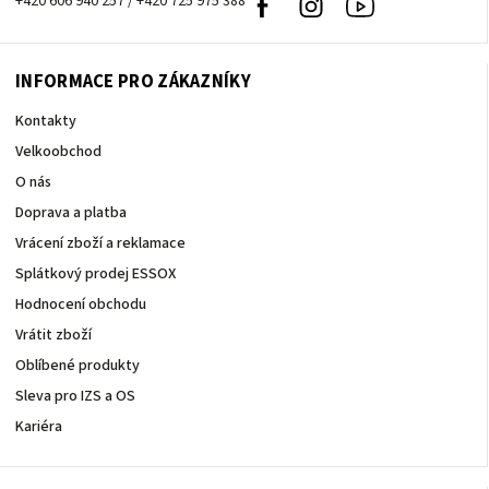
+420 606 940 257 / +420 725 975 388
Facebook
Instagram
Youtube
INFORMACE PRO ZÁKAZNÍKY
Kontakty
Velkoobchod
O nás
Doprava a platba
Vrácení zboží a reklamace
Splátkový prodej ESSOX
Hodnocení obchodu
Vrátit zboží
Oblíbené produkty
Sleva pro IZS a OS
Kariéra