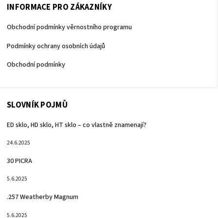
INFORMACE PRO ZÁKAZNÍKY
Obchodní podmínky věrnostního programu
Podmínky ochrany osobních údajů
Obchodní podmínky
SLOVNÍK POJMŮ
ED sklo, HD sklo, HT sklo – co vlastně znamenají?
24.6.2025
30 PICRA
5.6.2025
.257 Weatherby Magnum
5.6.2025