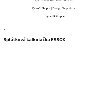
Upravit nastavení cookies
Vytvořil
Shoptet
| Design
Shoptak.cz
Vytvořil Shoptet
×
Splátková kalkulačka ESSOX