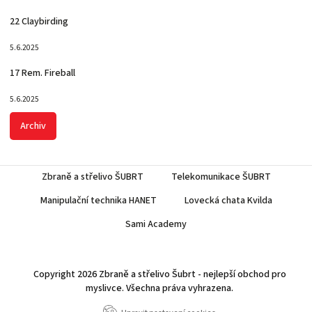
22 Claybirding
5.6.2025
17 Rem. Fireball
5.6.2025
Archiv
Zbraně a střelivo ŠUBRT
Telekomunikace ŠUBRT
Manipulační technika HANET
Lovecká chata Kvilda
Sami Academy
Copyright 2026
Zbraně a střelivo Šubrt - nejlepší obchod pro
myslivce
. Všechna práva vyhrazena.