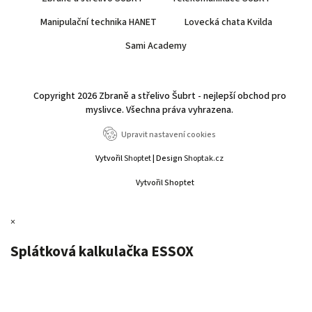
Manipulační technika HANET
Lovecká chata Kvilda
Sami Academy
Copyright 2026
Zbraně a střelivo Šubrt - nejlepší obchod pro
myslivce
. Všechna práva vyhrazena.
Upravit nastavení cookies
Vytvořil
Shoptet
| Design
Shoptak.cz
Vytvořil Shoptet
×
Splátková kalkulačka ESSOX