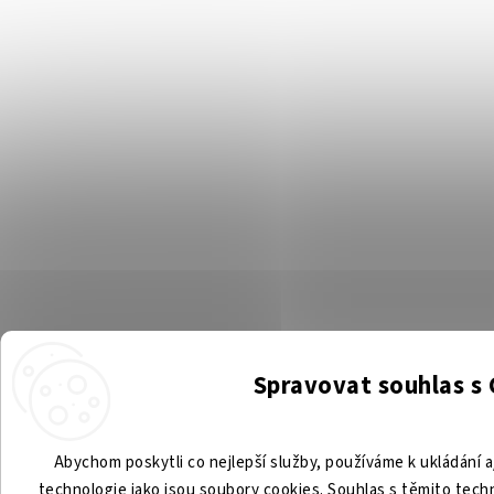
Spravovat souhlas s
Abychom poskytli co nejlepší služby, používáme k ukládání a
technologie jako jsou soubory cookies. Souhlas s těmito tec