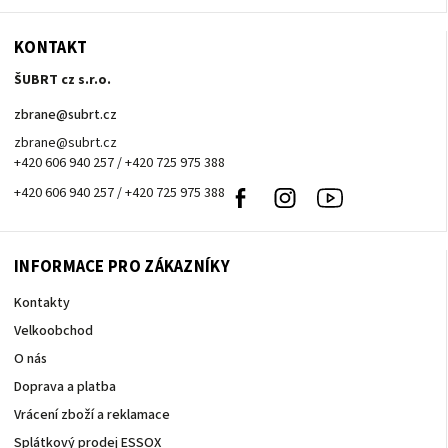
KONTAKT
ŠUBRT cz s.r.o.
zbrane
@
subrt.cz
zbrane@subrt.cz
+420 606 940 257 / +420 725 975 388
+420 606 940 257 / +420 725 975 388
Facebook
Instagram
Youtube
INFORMACE PRO ZÁKAZNÍKY
Kontakty
Velkoobchod
O nás
Doprava a platba
Vrácení zboží a reklamace
Splátkový prodej ESSOX