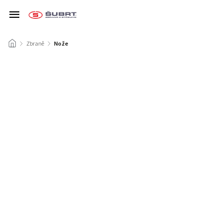
/
Zbraně
/
Nože