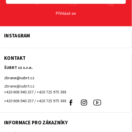
Přihlásit se
INSTAGRAM
KONTAKT
ŠUBRT cz s.r.o.
zbrane
@
subrt.cz
zbrane@subrt.cz
+420 606 940 257 / +420 725 975 388
+420 606 940 257 / +420 725 975 388
Facebook
Instagram
Youtube
INFORMACE PRO ZÁKAZNÍKY