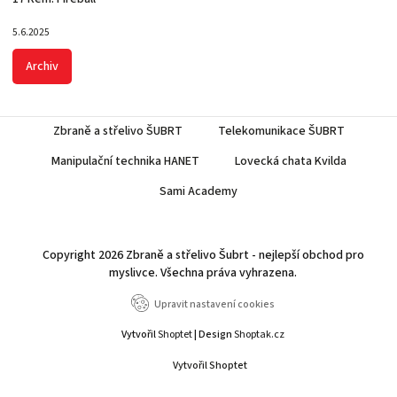
5.6.2025
Archiv
Zbraně a střelivo ŠUBRT
Telekomunikace ŠUBRT
Manipulační technika HANET
Lovecká chata Kvilda
Sami Academy
Copyright 2026
Zbraně a střelivo Šubrt - nejlepší obchod pro
myslivce
. Všechna práva vyhrazena.
Upravit nastavení cookies
Vytvořil
Shoptet
| Design
Shoptak.cz
Vytvořil Shoptet