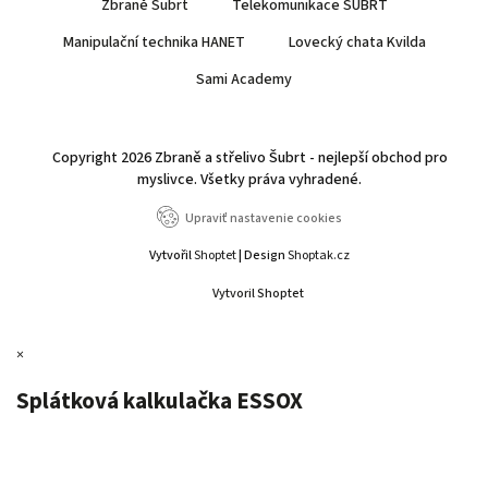
Zbraně Šubrt
Telekomunikace ŠUBRT
Manipulační technika HANET
Lovecký chata Kvilda
Sami Academy
Copyright 2026
Zbraně a střelivo Šubrt - nejlepší obchod pro
myslivce
. Všetky práva vyhradené.
Upraviť nastavenie cookies
Vytvořil
Shoptet
| Design
Shoptak.cz
Vytvoril Shoptet
×
Splátková kalkulačka ESSOX