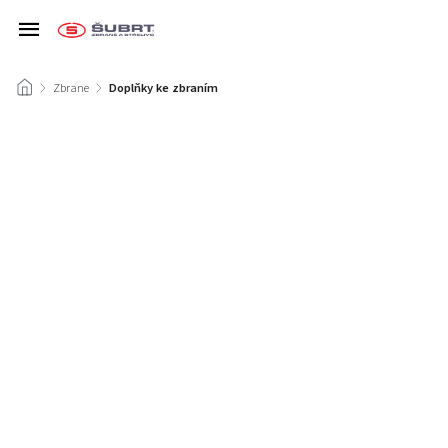
/
Zbrane
/
Doplňky ke zbraním