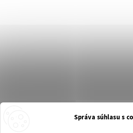
Správa súhlasu s c