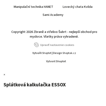
Manipulační technika HANET
Lovecký chata Kvilda
Sami Academy
Copyright 2026
Zbraně a střelivo Šubrt - nejlepší obchod pro
myslivce
. Všetky práva vyhradené.
Upraviť nastavenie cookies
Vytvořil
Shoptet
| Design
Shoptak.cz
Vytvoril Shoptet
×
Splátková kalkulačka ESSOX