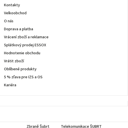
Kontakty
Velkoobchod
O nás
Doprava a platba
Vrácení zboží a reklamace
Splátkový prodej ESSOX
Hodnotenie obchodu
Vrátit zboží
Oblíbené produkty
5 % zľava pre IZS a OS
Kariéra
Zbraně Šubrt
Telekomunikace ŠUBRT