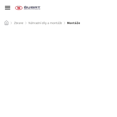
/
Zbrane
/
Náhradní díly a montáže
/
Montáže