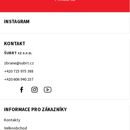
INSTAGRAM
KONTAKT
ŠUBRT cz s.r.o.
zbrane
@
subrt.cz
+420 725 975 388
+420 606 940 257
+420
Facebook
Instagram
Youtube
606
940
257
INFORMACE PRO ZÁKAZNÍKY
Kontakty
Velkoobchod