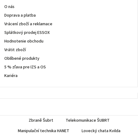
O nás
Doprava a platba
Vrácení zboží a reklamace
Splátkový prodej ESSOX
Hodnotenie obchodu
Vrátit zboží
Oblíbené produkty
5 % zľava pre IZS a OS
Kariéra
Zbraně Šubrt
Telekomunikace ŠUBRT
Manipulační technika HANET
Lovecký chata Kvilda