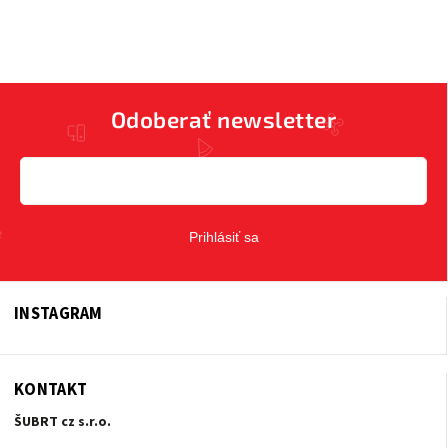
Odoberať newsletter
Prihlásiť sa
INSTAGRAM
KONTAKT
ŠUBRT cz s.r.o.