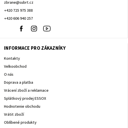
zbrane
@
subrt.cz
+420 725 975 388
+420 606 940 257
+420
Facebook
Instagram
Youtube
606
940
257
INFORMACE PRO ZÁKAZNÍKY
Kontakty
Velkoobchod
O nás
Doprava a platba
Vrácení zboží a reklamace
Splátkový prodej ESSOX
Hodnotenie obchodu
Vrátit zboží
Oblíbené produkty