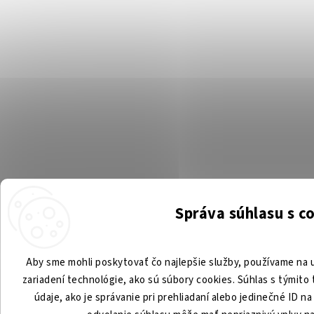
Správa súhlasu s c
Aby sme mohli poskytovať čo najlepšie služby, používame na u
zariadení technológie, ako sú súbory cookies. Súhlas s týmit
údaje, ako je správanie pri prehliadaní alebo jedinečné ID n