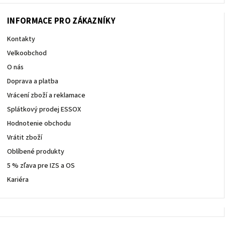
940
257
INFORMACE PRO ZÁKAZNÍKY
Kontakty
Velkoobchod
O nás
Doprava a platba
Vrácení zboží a reklamace
Splátkový prodej ESSOX
Hodnotenie obchodu
Vrátit zboží
Oblíbené produkty
5 % zľava pre IZS a OS
Kariéra