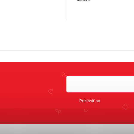
Kariéra
Prihlásiť sa