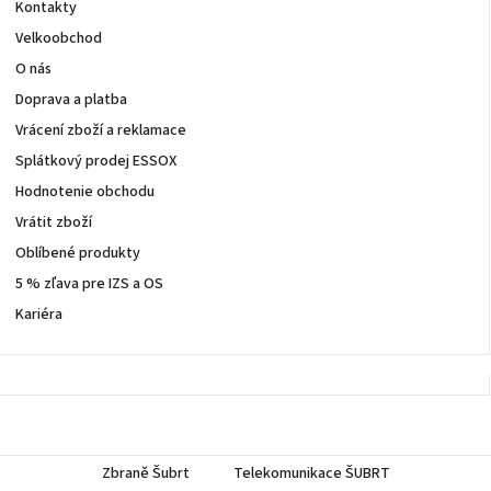
Kontakty
Velkoobchod
O nás
Doprava a platba
Vrácení zboží a reklamace
Splátkový prodej ESSOX
Hodnotenie obchodu
Vrátit zboží
Oblíbené produkty
5 % zľava pre IZS a OS
Kariéra
Zbraně Šubrt
Telekomunikace ŠUBRT