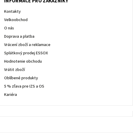
INFORMACE PRO ZÁKAZNÍKY
Kontakty
Velkoobchod
O nás
Doprava a platba
Vrácení zboží a reklamace
Splátkový prodej ESSOX
Hodnotenie obchodu
Vrátit zboží
Oblíbené produkty
5 % zľava pre IZS a OS
Kariéra