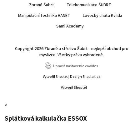
Zbraně Šubrt
Telekomunikace ŠUBRT
Manipulační technika HANET
Lovecký chata Kvilda
Sami Academy
Copyright 2026
Zbraně a střelivo Šubrt - nejlepší obchod pro
myslivce
. Všetky práva vyhradené.
Upraviť nastavenie cookies
Vytvořil
Shoptet
| Design
Shoptak.cz
Vytvoril Shoptet
×
Splátková kalkulačka ESSOX