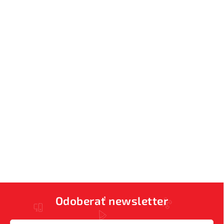
Odoberať newsletter