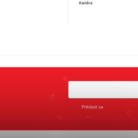
Kariéra
Prihlásiť sa