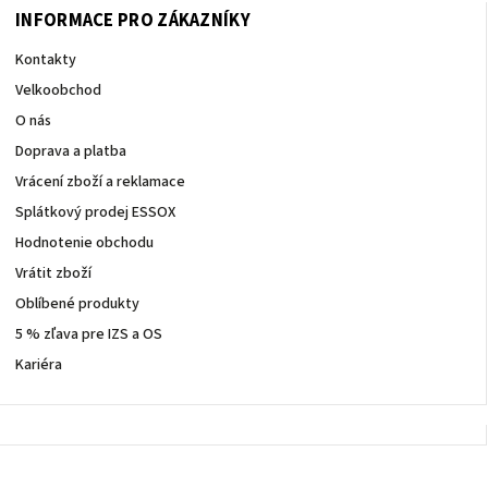
257
INFORMACE PRO ZÁKAZNÍKY
Kontakty
Velkoobchod
O nás
Doprava a platba
Vrácení zboží a reklamace
Splátkový prodej ESSOX
Hodnotenie obchodu
Vrátit zboží
Oblíbené produkty
5 % zľava pre IZS a OS
Kariéra