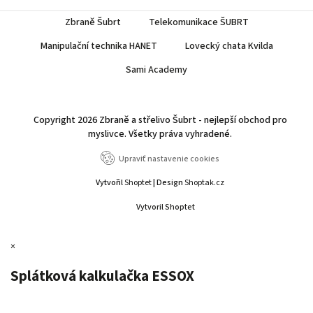
Zbraně Šubrt
Telekomunikace ŠUBRT
Manipulační technika HANET
Lovecký chata Kvilda
Sami Academy
Copyright 2026
Zbraně a střelivo Šubrt - nejlepší obchod pro
myslivce
. Všetky práva vyhradené.
Upraviť nastavenie cookies
Vytvořil
Shoptet
| Design
Shoptak.cz
Vytvoril Shoptet
×
Splátková kalkulačka ESSOX