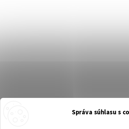
Správa súhlasu s c