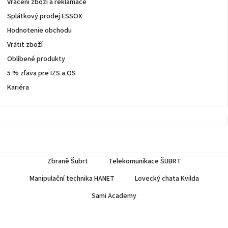
Vrácení zboží a reklamace
Splátkový prodej ESSOX
Hodnotenie obchodu
Vrátit zboží
Oblíbené produkty
5 % zľava pre IZS a OS
Kariéra
Zbraně Šubrt
Telekomunikace ŠUBRT
Manipulační technika HANET
Lovecký chata Kvilda
Sami Academy