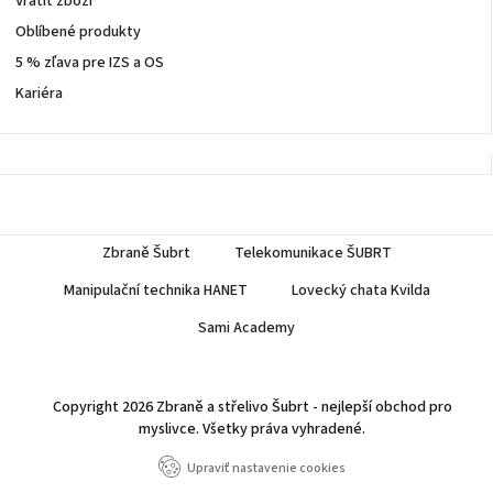
Vrátit zboží
Oblíbené produkty
5 % zľava pre IZS a OS
Kariéra
Zbraně Šubrt
Telekomunikace ŠUBRT
Manipulační technika HANET
Lovecký chata Kvilda
Sami Academy
Copyright 2026
Zbraně a střelivo Šubrt - nejlepší obchod pro
myslivce
. Všetky práva vyhradené.
Upraviť nastavenie cookies