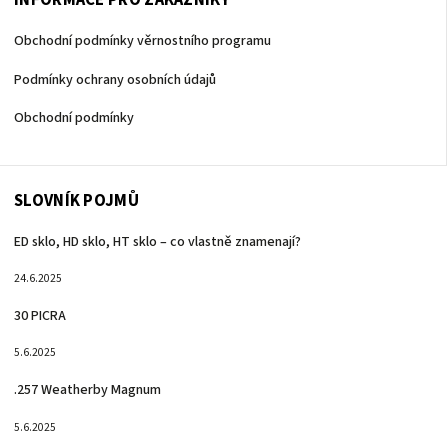
INFORMACE PRO ZÁKAZNÍKY
Obchodní podmínky věrnostního programu
Podmínky ochrany osobních údajů
Obchodní podmínky
SLOVNÍK POJMŮ
ED sklo, HD sklo, HT sklo – co vlastně znamenají?
24.6.2025
30 PICRA
5.6.2025
.257 Weatherby Magnum
5.6.2025