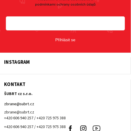
podmínkami ochrany osobních údajů
Přihlásit se
INSTAGRAM
KONTAKT
ŠUBRT cz s.r.o.
zbrane
@
subrt.cz
zbrane@subrt.cz
+420 606 940 257 / +420 725 975 388
+420 606 940 257 / +420 725 975 388
Facebook
Instagram
Youtube