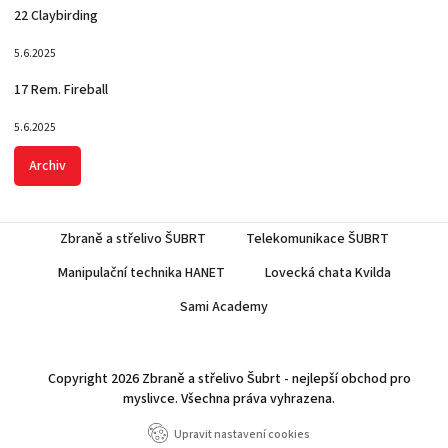
22 Claybirding
5.6.2025
17 Rem. Fireball
5.6.2025
Archiv
Zbraně a střelivo ŠUBRT
Telekomunikace ŠUBRT
Manipulační technika HANET
Lovecká chata Kvilda
Sami Academy
Copyright 2026
Zbraně a střelivo Šubrt - nejlepší obchod pro
myslivce
. Všechna práva vyhrazena.
Upravit nastavení cookies