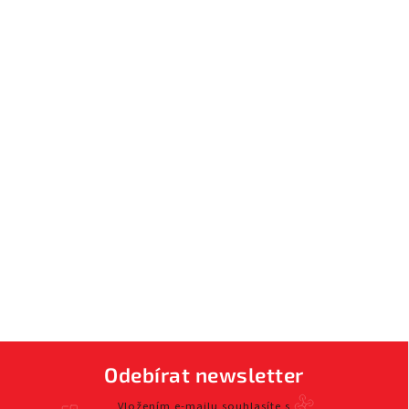
Odebírat newsletter
Vložením e-mailu souhlasíte s