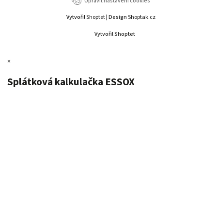
Upravit nastavení cookies
Vytvořil
Shoptet
| Design
Shoptak.cz
Vytvořil Shoptet
×
Splátková kalkulačka ESSOX