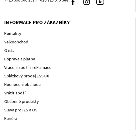
+420 606 940 257 / +420 725 975 388
Facebook
Instagram
Youtube
INFORMACE PRO ZÁKAZNÍKY
Kontakty
Velkoobchod
O nás
Doprava a platba
Vrácení zboží a reklamace
Splátkový prodej ESSOX
Hodnocení obchodu
Vrátit zboží
Oblíbené produkty
Sleva pro IZS a OS
Kariéra