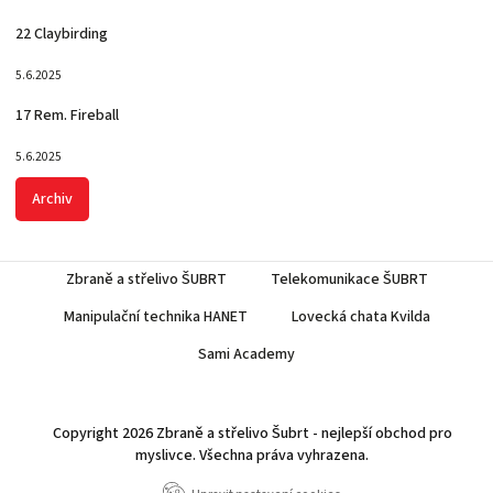
22 Claybirding
5.6.2025
17 Rem. Fireball
5.6.2025
Archiv
Zbraně a střelivo ŠUBRT
Telekomunikace ŠUBRT
Manipulační technika HANET
Lovecká chata Kvilda
Sami Academy
Copyright 2026
Zbraně a střelivo Šubrt - nejlepší obchod pro
myslivce
. Všechna práva vyhrazena.