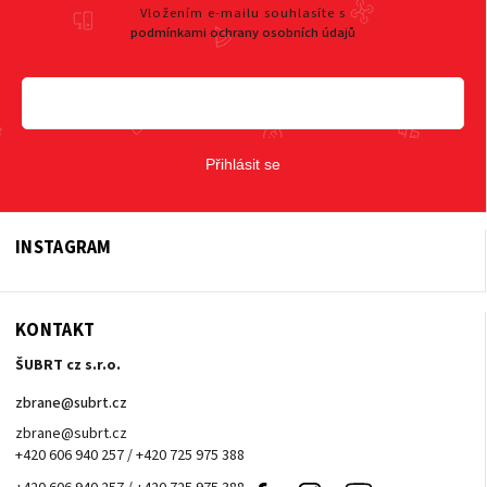
Vložením e-mailu souhlasíte s
podmínkami ochrany osobních údajů
Přihlásit se
INSTAGRAM
KONTAKT
ŠUBRT cz s.r.o.
zbrane
@
subrt.cz
zbrane@subrt.cz
+420 606 940 257 / +420 725 975 388