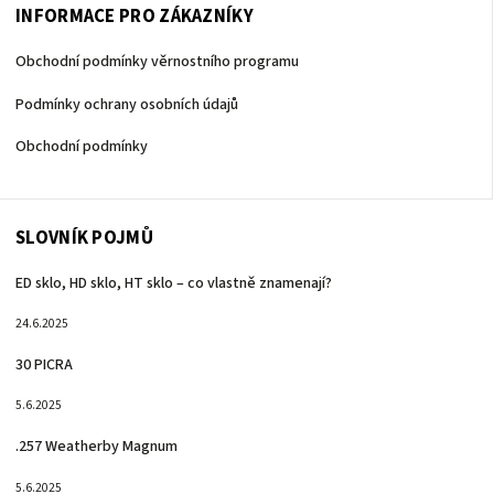
INFORMACE PRO ZÁKAZNÍKY
Obchodní podmínky věrnostního programu
Podmínky ochrany osobních údajů
Obchodní podmínky
SLOVNÍK POJMŮ
ED sklo, HD sklo, HT sklo – co vlastně znamenají?
24.6.2025
30 PICRA
5.6.2025
.257 Weatherby Magnum
5.6.2025