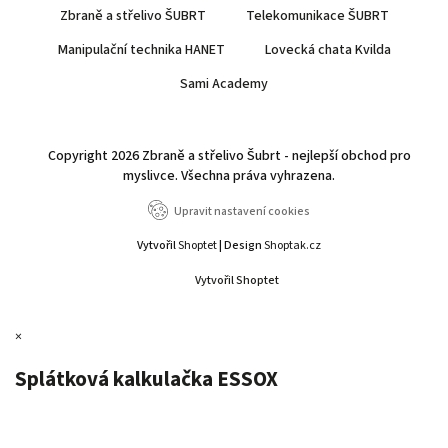
Zbraně a střelivo ŠUBRT
Telekomunikace ŠUBRT
Manipulační technika HANET
Lovecká chata Kvilda
Sami Academy
Copyright 2026
Zbraně a střelivo Šubrt - nejlepší obchod pro
myslivce
. Všechna práva vyhrazena.
Upravit nastavení cookies
Vytvořil
Shoptet
| Design
Shoptak.cz
Vytvořil Shoptet
×
Splátková kalkulačka ESSOX