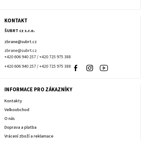
KONTAKT
ŠUBRT cz s.r.o.
zbrane
@
subrt.cz
zbrane@subrt.cz
+420 606 940 257 / +420 725 975 388
+420 606 940 257 / +420 725 975 388
Facebook
Instagram
Youtube
INFORMACE PRO ZÁKAZNÍKY
Kontakty
Velkoobchod
O nás
Doprava a platba
Vrácení zboží a reklamace