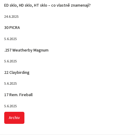
ED sklo, HD sklo, HT sklo – co vlastně znamenají?
24.6.2025
30 PICRA
5.6.2025
.257 Weatherby Magnum
5.6.2025
22 Claybirding
5.6.2025
17 Rem. Fireball
5.6.2025
Archiv