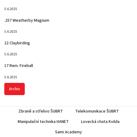
5.6.2025
.257 Weatherby Magnum
5.6.2025
22 Claybirding
5.6.2025
17 Rem. Fireball
5.6.2025
Archiv
Zbraně a střelivo ŠUBRT
Telekomunikace ŠUBRT
Manipulační technika HANET
Lovecká chata Kvilda
Sami Academy