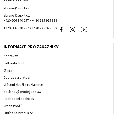
zbrane
@
subrt.cz
zbrane@subrt.cz
+420 606 940 257 / +420 725 975 388
+420 606 940 257 / +420 725 975 388
Facebook
Instagram
Youtube
INFORMACE PRO ZÁKAZNÍKY
Kontakty
Velkoobchod
O nás
Doprava a platba
Vrácení zboží a reklamace
Splátkový prodej ESSOX
Hodnocení obchodu
Vrátit zboží
Oblíbené produkty