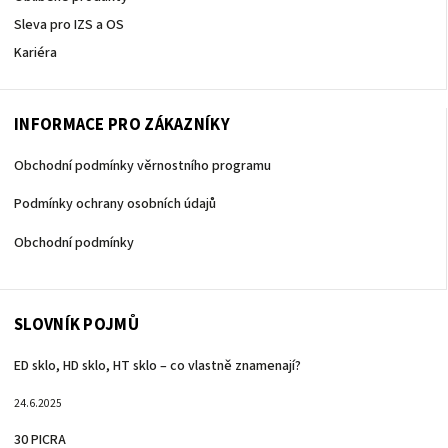
Sleva pro IZS a OS
Kariéra
INFORMACE PRO ZÁKAZNÍKY
Obchodní podmínky věrnostního programu
Podmínky ochrany osobních údajů
Obchodní podmínky
SLOVNÍK POJMŮ
ED sklo, HD sklo, HT sklo – co vlastně znamenají?
24.6.2025
30 PICRA