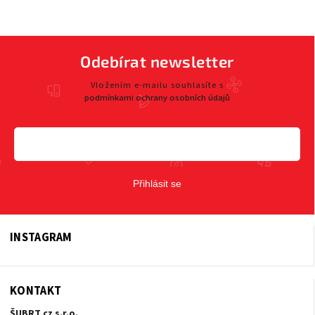
Odebírat newsletter
Vložením e-mailu souhlasíte s
podmínkami ochrany osobních údajů
Přihlásit se
INSTAGRAM
KONTAKT
ŠUBRT cz s.r.o.