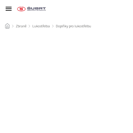
/
Zbraně
/
Lukostřelba
/
Doplňky pro lukostřelbu
/