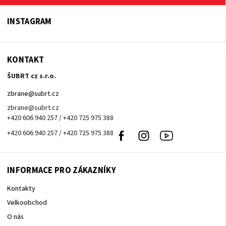
INSTAGRAM
KONTAKT
ŠUBRT cz s.r.o.
zbrane
@
subrt.cz
zbrane@subrt.cz
+420 606 940 257 / +420 725 975 388
+420 606 940 257 / +420 725 975 388
Facebook
Instagram
Youtube
INFORMACE PRO ZÁKAZNÍKY
Kontakty
Velkoobchod
O nás