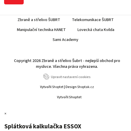
Zbraně a střelivo ŠUBRT
Telekomunikace ŠUBRT
Manipulační technika HANET
Lovecká chata Kvilda
Sami Academy
Copyright 2026
Zbraně a střelivo Šubrt - nejlepší obchod pro
myslivce
. Všechna práva vyhrazena.
Upravit nastavení cookies
Vytvořil
Shoptet
| Design
Shoptak.cz
Vytvořil Shoptet
×
Splátková kalkulačka ESSOX