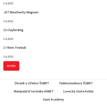
5.6.2025
.257 Weatherby Magnum
5.6.2025
22 Claybirding
5.6.2025
17 Rem. Fireball
5.6.2025
Archiv
Zbraně a střelivo ŠUBRT
Telekomunikace ŠUBRT
Manipulační technika HANET
Lovecká chata Kvilda
Sami Academy