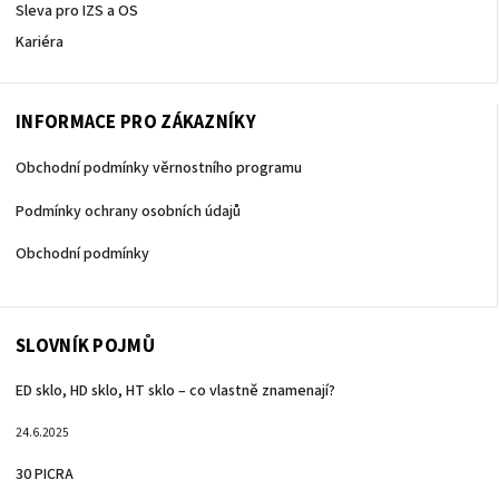
Sleva pro IZS a OS
Kariéra
INFORMACE PRO ZÁKAZNÍKY
Obchodní podmínky věrnostního programu
Podmínky ochrany osobních údajů
Obchodní podmínky
SLOVNÍK POJMŮ
ED sklo, HD sklo, HT sklo – co vlastně znamenají?
24.6.2025
30 PICRA