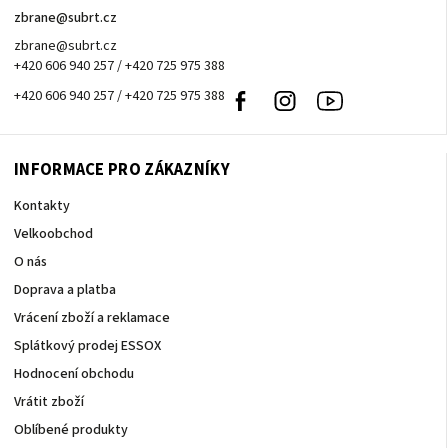
zbrane
@
subrt.cz
zbrane@subrt.cz
+420 606 940 257 / +420 725 975 388
+420 606 940 257 / +420 725 975 388
Facebook
Instagram
Youtube
INFORMACE PRO ZÁKAZNÍKY
Kontakty
Velkoobchod
O nás
Doprava a platba
Vrácení zboží a reklamace
Splátkový prodej ESSOX
Hodnocení obchodu
Vrátit zboží
Oblíbené produkty