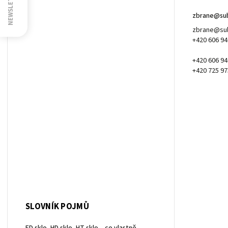
NEWSLETTER
zbrane
@
su
zbrane@sub
+420 606 94
+420 606 94
+420 725 97
SLOVNÍK POJMŮ