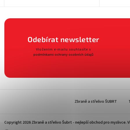
Odebírat newsletter
Vložením e-mailu souhlasíte s
podmínkami ochrany osobních údajů
Zbraně a střelivo ŠUBRT
Copyright 2026
Zbraně a střelivo Šubrt - nejlepší obchod pro myslivce
. 