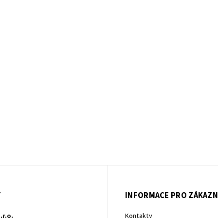
T
INFORMACE PRO ZÁKAZN
.r.o.
Kontakty