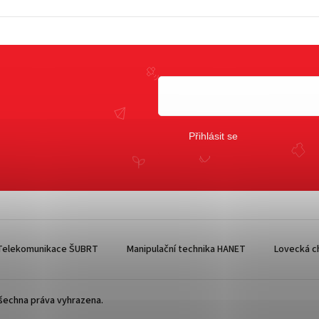
Přihlásit se
Telekomunikace ŠUBRT
Manipulační technika HANET
Lovecká ch
Všechna práva vyhrazena.