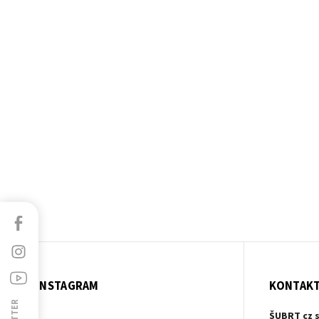
Facebook
Instagram
Youtube
INSTAGRAM
KONTAK
ŠUBRT cz s