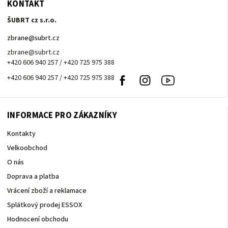
KONTAKT
ŠUBRT cz s.r.o.
zbrane
@
subrt.cz
zbrane@subrt.cz
+420 606 940 257 / +420 725 975 388
+420 606 940 257 / +420 725 975 388
Facebook
Instagram
Youtube
INFORMACE PRO ZÁKAZNÍKY
Kontakty
Velkoobchod
O nás
Doprava a platba
Vrácení zboží a reklamace
Splátkový prodej ESSOX
Hodnocení obchodu