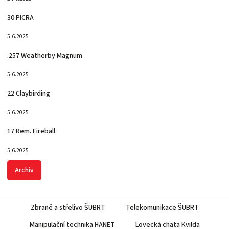
30 PICRA
5.6.2025
.257 Weatherby Magnum
5.6.2025
22 Claybirding
5.6.2025
17 Rem. Fireball
5.6.2025
Archiv
Zbraně a střelivo ŠUBRT
Telekomunikace ŠUBRT
Manipulační technika HANET
Lovecká chata Kvilda