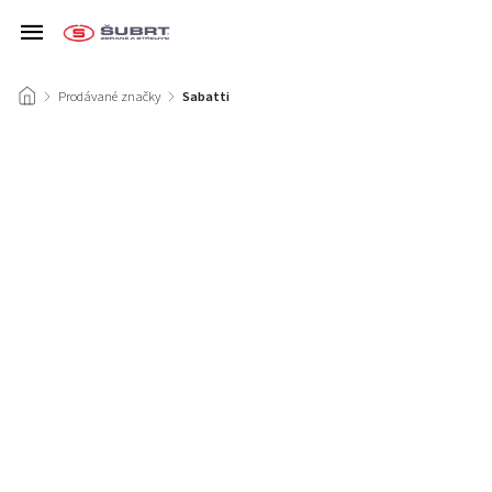
/
Prodávané značky
/
Sabatti