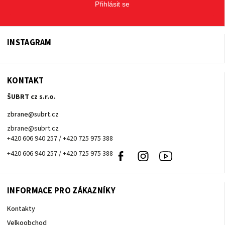
Přihlásit se
INSTAGRAM
KONTAKT
ŠUBRT cz s.r.o.
zbrane
@
subrt.cz
zbrane@subrt.cz
+420 606 940 257 / +420 725 975 388
+420 606 940 257 / +420 725 975 388
Facebook
Instagram
Youtube
INFORMACE PRO ZÁKAZNÍKY
Kontakty
Velkoobchod