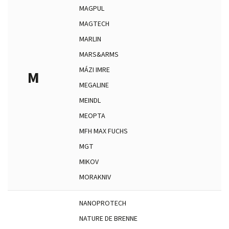
MAGPUL
MAGTECH
MARLIN
MARS&ARMS
MÁZI IMRE
M
MEGALINE
MEINDL
MEOPTA
MFH MAX FUCHS
MGT
MIKOV
MORAKNIV
NANOPROTECH
NATURE DE BRENNE