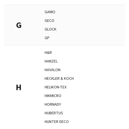
GAMO
GECO
G
GLOCK
GP
H&R
HANZEL
HAVALON
HECKLER & KOCH
H
HELIKON-TEX
HIKMICRO
HORNADY
HUBERTUS
HUNTER DECO