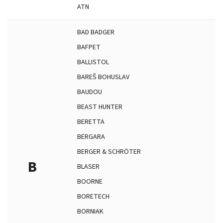
ATN
BAD BADGER
BAFPET
BALLISTOL
BAREŠ BOHUSLAV
BAUDOU
BEAST HUNTER
BERETTA
BERGARA
BERGER & SCHRÖTER
B
BLASER
BOORNE
BORETECH
BORNIAK