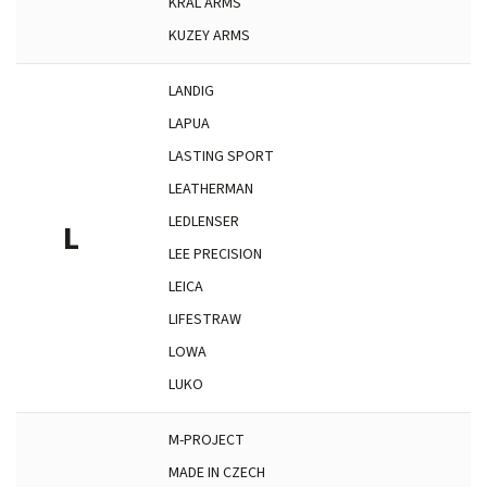
KRAL ARMS
KUZEY ARMS
LANDIG
LAPUA
LASTING SPORT
LEATHERMAN
LEDLENSER
L
LEE PRECISION
LEICA
LIFESTRAW
LOWA
LUKO
M-PROJECT
MADE IN CZECH