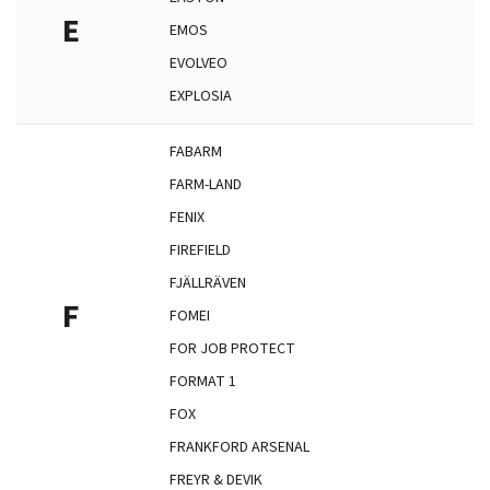
E
EMOS
EVOLVEO
EXPLOSIA
FABARM
FARM-LAND
FENIX
FIREFIELD
FJÄLLRÄVEN
F
FOMEI
FOR JOB PROTECT
FORMAT 1
FOX
FRANKFORD ARSENAL
FREYR & DEVIK