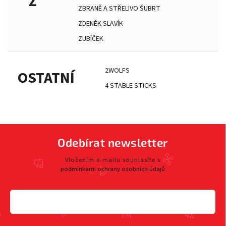
Z
ZBRANĚ A STŘELIVO ŠUBRT
ZDENĚK SLAVÍK
ZUBÍČEK
2WOLFS
OSTATNÍ
4 STABLE STICKS
Odebírat newsletter
Vložením e-mailu souhlasíte s
podmínkami ochrany osobních údajů