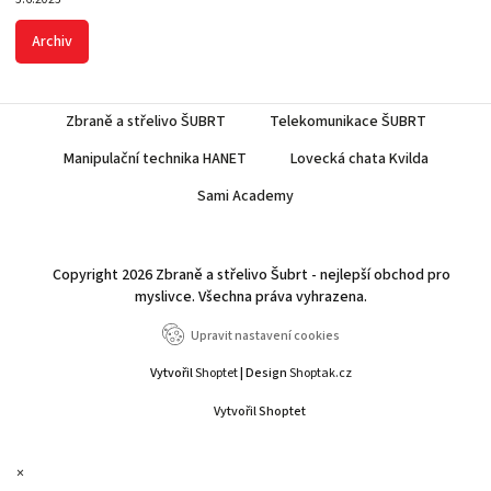
Archiv
Zbraně a střelivo ŠUBRT
Telekomunikace ŠUBRT
Manipulační technika HANET
Lovecká chata Kvilda
Sami Academy
Copyright 2026
Zbraně a střelivo Šubrt - nejlepší obchod pro
myslivce
. Všechna práva vyhrazena.
Upravit nastavení cookies
Vytvořil
Shoptet
| Design
Shoptak.cz
Vytvořil Shoptet
×