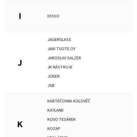
I
IOSSO
JAGERGLASS
JAKI TUOTE OY
JAROSLAV SALZER
J
JK NÁSTROJE
JOKER
JSB
KARTÁČOVNA KOLOVĚČ
KAYLAND
KOVO TESÁREK
K
KOZAP