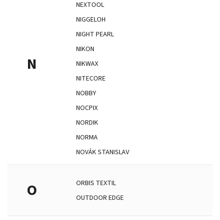
NEXTOOL
NIGGELOH
NIGHT PEARL
NIKON
N
NIKWAX
NITECORE
NOBBY
NOCPIX
NORDIK
NORMA
NOVÁK STANISLAV
ORBIS TEXTIL
O
OUTDOOR EDGE