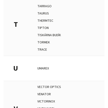
TARRAGO
TAURUS
THERMTEC
T
TIPTON
TISKÁRNA BUDÍK
TORMEK
TRACE
U
UMAREX
VECTOR OPTICS
VENATOR
VICTORINOX