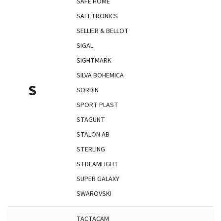
SAFE HOME
SAFETRONICS
SELLIER & BELLOT
SIGAL
SIGHTMARK
SILVA BOHEMICA
S
SORDIN
SPORT PLAST
STAGUNT
STALON AB
STERLING
STREAMLIGHT
SUPER GALAXY
SWAROVSKI
TACTACAM