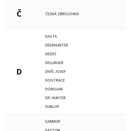
Č
ČESKÁ ZBROJOVKA
DASTA
DEERHUNTER
DEERS
DELLINGER
D
DIVIŠ JOSEF
DOGTRACE
DONGUAN
DR. HUNTER
DUNLOP
EARMOR
EASTON