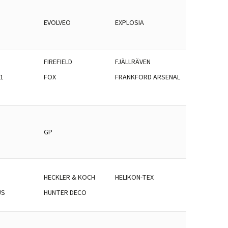
EVOLVEO
EXPLOSIA
FIREFIELD
FJÄLLRÄVEN
1
FOX
FRANKFORD ARSENAL
GP
N
HECKLER & KOCH
HELIKON-TEX
US
HUNTER DECO