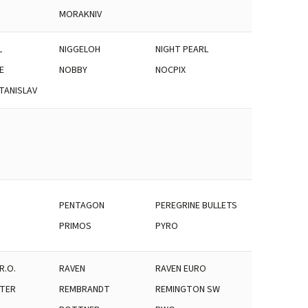
MORAKNIV
L
NIGGELOH
NIGHT PEARL
E
NOBBY
NOCPIX
TANISLAV
PENTAGON
PEREGRINE BULLETS
PRIMOS
PYRO
R.O.
RAVEN
RAVEN EURO
TER
REMBRANDT
REMINGTON SW