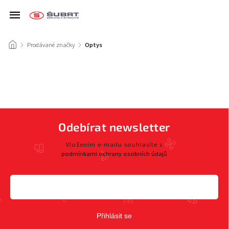
/
Prodávané značky
/
Optys
Odebírat newsletter
Vložením e-mailu souhlasíte s
podmínkami ochrany osobních údajů
Přihlásit se