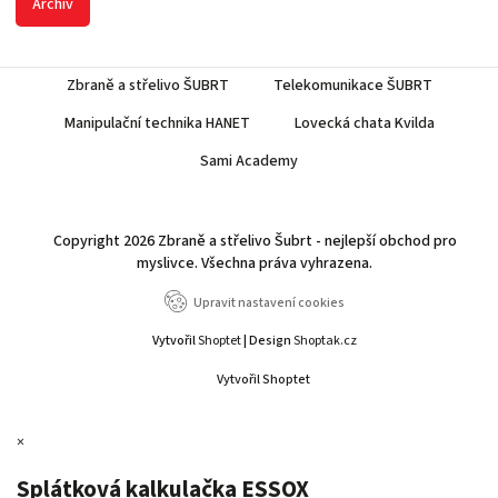
Archiv
Zbraně a střelivo ŠUBRT
Telekomunikace ŠUBRT
Manipulační technika HANET
Lovecká chata Kvilda
Sami Academy
Copyright 2026
Zbraně a střelivo Šubrt - nejlepší obchod pro
myslivce
. Všechna práva vyhrazena.
Upravit nastavení cookies
Vytvořil
Shoptet
| Design
Shoptak.cz
Vytvořil Shoptet
×
Splátková kalkulačka ESSOX