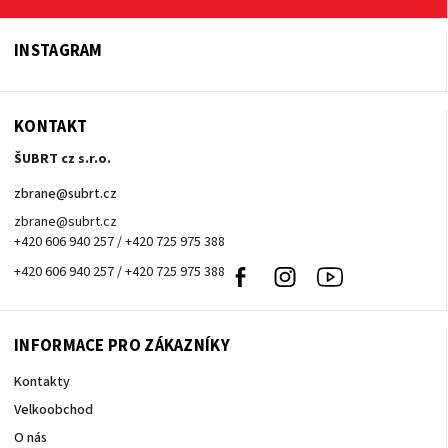
INSTAGRAM
KONTAKT
ŠUBRT cz s.r.o.
zbrane
@
subrt.cz
zbrane@subrt.cz
+420 606 940 257 / +420 725 975 388
+420 606 940 257 / +420 725 975 388
Facebook
Instagram
Youtube
INFORMACE PRO ZÁKAZNÍKY
Kontakty
Velkoobchod
O nás