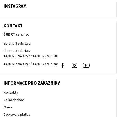
INSTAGRAM
KONTAKT
ŠUBRT cz s.r.o.
zbrane
@
subrt.cz
zbrane@subrt.cz
+420 606 940 257 / +420 725 975 388
+420 606 940 257 / +420 725 975 388
Facebook
Instagram
Youtube
INFORMACE PRO ZÁKAZNÍKY
Kontakty
Velkoobchod
O nás
Doprava a platba