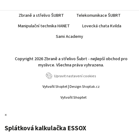
Zbraně a střelivo ŠUBRT
Telekomunikace ŠUBRT
Manipulační technika HANET
Lovecká chata Kvilda
Sami Academy
Copyright 2026
Zbraně a střelivo Šubrt - nejlepší obchod pro
myslivce
. Všechna práva vyhrazena.
Upravit nastavení cookies
Vytvořil
Shoptet
| Design
Shoptak.cz
Vytvořil Shoptet
×
Splátková kalkulačka ESSOX