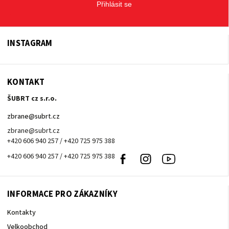
Přihlásit se
INSTAGRAM
KONTAKT
ŠUBRT cz s.r.o.
zbrane
@
subrt.cz
zbrane@subrt.cz
+420 606 940 257 / +420 725 975 388
+420 606 940 257 / +420 725 975 388
Facebook
Instagram
Youtube
INFORMACE PRO ZÁKAZNÍKY
Kontakty
Velkoobchod