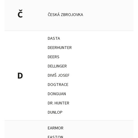
Č
ČESKÁ ZBROJOVKA
DASTA
DEERHUNTER
DEERS
DELLINGER
D
DIVIŠ JOSEF
DOGTRACE
DONGUAN
DR. HUNTER
DUNLOP
EARMOR
EASTON