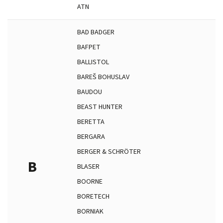
ATN
BAD BADGER
BAFPET
BALLISTOL
BAREŠ BOHUSLAV
BAUDOU
BEAST HUNTER
BERETTA
BERGARA
BERGER & SCHRÖTER
B
BLASER
BOORNE
BORETECH
BORNIAK