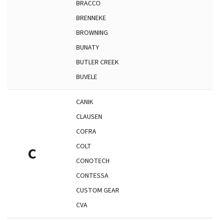
BRACCO
BRENNEKE
BROWNING
BUNATY
BUTLER CREEK
BUVELE
CANIK
CLAUSEN
COFRA
COLT
C
CONOTECH
CONTESSA
CUSTOM GEAR
CVA