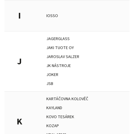
I
IOSSO
JAGERGLASS
JAKI TUOTE OY
JAROSLAV SALZER
J
JK NÁSTROJE
JOKER
JSB
KARTÁČOVNA KOLOVĚČ
KAYLAND
KOVO TESÁREK
K
KOZAP