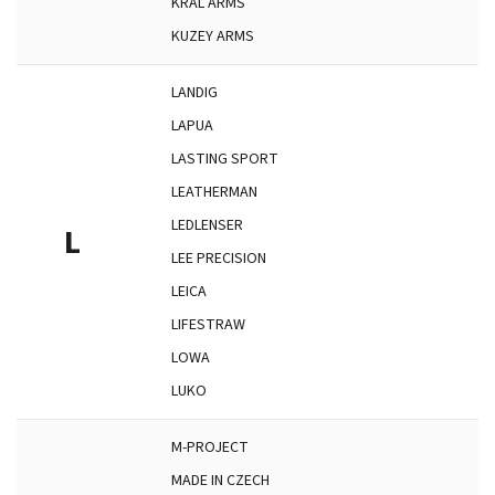
KRAL ARMS
KUZEY ARMS
LANDIG
LAPUA
LASTING SPORT
LEATHERMAN
LEDLENSER
L
LEE PRECISION
LEICA
LIFESTRAW
LOWA
LUKO
M-PROJECT
MADE IN CZECH