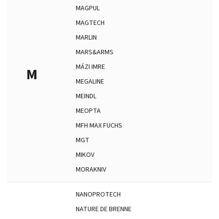
MAGPUL
MAGTECH
MARLIN
MARS&ARMS
MÁZI IMRE
M
MEGALINE
MEINDL
MEOPTA
MFH MAX FUCHS
MGT
MIKOV
MORAKNIV
NANOPROTECH
NATURE DE BRENNE