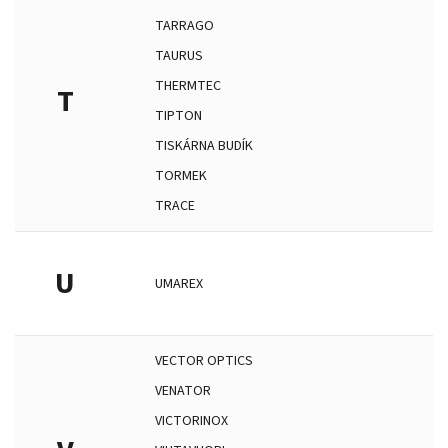
TARRAGO
TAURUS
THERMTEC
T
TIPTON
TISKÁRNA BUDÍK
TORMEK
TRACE
U
UMAREX
VECTOR OPTICS
VENATOR
VICTORINOX