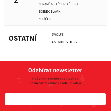
Z
ZBRANĚ A STŘELIVO ŠUBRT
ZDENĚK SLAVÍK
ZUBÍČEK
2WOLFS
OSTATNÍ
4 STABLE STICKS
Odebírat newsletter
Vložením e-mailu souhlasíte s
podmínkami ochrany osobních údajů