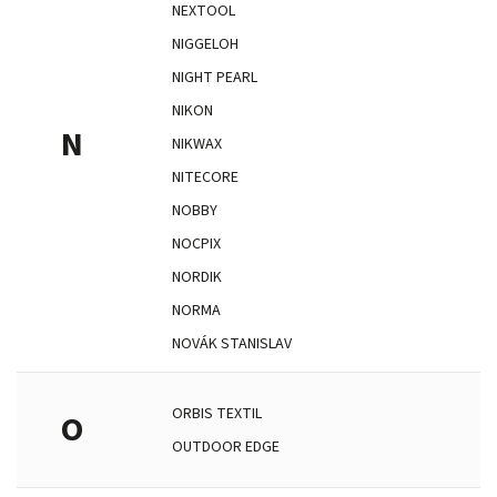
NEXTOOL
NIGGELOH
NIGHT PEARL
NIKON
N
NIKWAX
NITECORE
NOBBY
NOCPIX
NORDIK
NORMA
NOVÁK STANISLAV
ORBIS TEXTIL
O
OUTDOOR EDGE