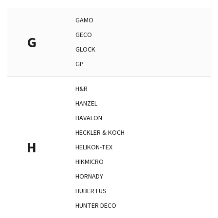
GAMO
GECO
G
GLOCK
GP
H&R
HANZEL
HAVALON
HECKLER & KOCH
H
HELIKON-TEX
HIKMICRO
HORNADY
HUBERTUS
HUNTER DECO