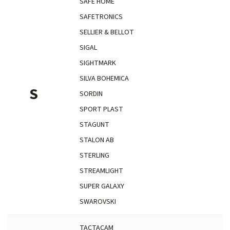
SAFE HOME
SAFETRONICS
SELLIER & BELLOT
SIGAL
SIGHTMARK
SILVA BOHEMICA
S
SORDIN
SPORT PLAST
STAGUNT
STALON AB
STERLING
STREAMLIGHT
SUPER GALAXY
SWAROVSKI
TACTACAM