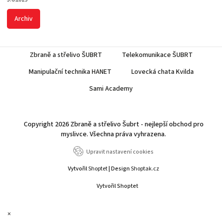
Archiv
Zbraně a střelivo ŠUBRT
Telekomunikace ŠUBRT
Manipulační technika HANET
Lovecká chata Kvilda
Sami Academy
Copyright 2026
Zbraně a střelivo Šubrt - nejlepší obchod pro
myslivce
. Všechna práva vyhrazena.
Upravit nastavení cookies
Vytvořil
Shoptet
| Design
Shoptak.cz
Vytvořil Shoptet
×