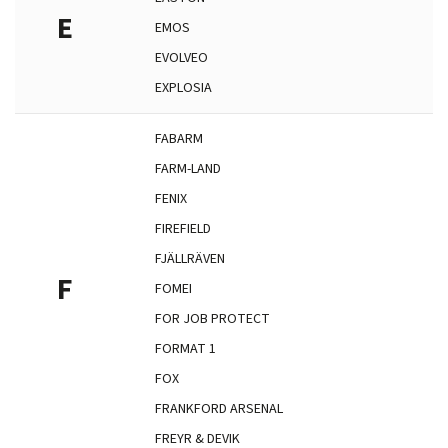
E
EMOS
EVOLVEO
EXPLOSIA
FABARM
FARM-LAND
FENIX
FIREFIELD
FJÄLLRÄVEN
F
FOMEI
FOR JOB PROTECT
FORMAT 1
FOX
FRANKFORD ARSENAL
FREYR & DEVIK