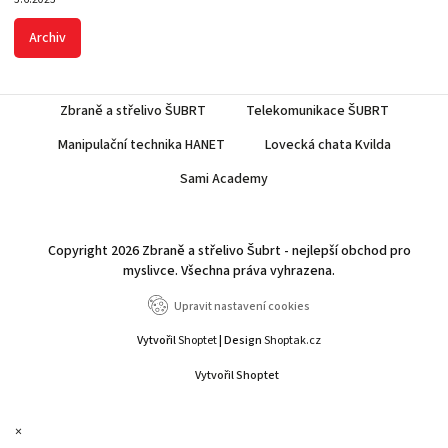
Archiv
Zbraně a střelivo ŠUBRT
Telekomunikace ŠUBRT
Manipulační technika HANET
Lovecká chata Kvilda
Sami Academy
Copyright 2026
Zbraně a střelivo Šubrt - nejlepší obchod pro
myslivce
. Všechna práva vyhrazena.
Upravit nastavení cookies
Vytvořil
Shoptet
| Design
Shoptak.cz
Vytvořil Shoptet
×