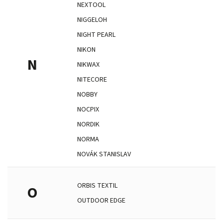
NEXTOOL
NIGGELOH
NIGHT PEARL
NIKON
N
NIKWAX
NITECORE
NOBBY
NOCPIX
NORDIK
NORMA
NOVÁK STANISLAV
ORBIS TEXTIL
O
OUTDOOR EDGE