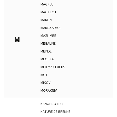
MAGPUL
MAGTECH
MARLIN
MARS&ARMS
MÁZI IMRE
M
MEGALINE
MEINDL
MEOPTA
MFH MAX FUCHS
MGT
MIKOV
MORAKNIV
NANOPROTECH
NATURE DE BRENNE