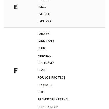
E
EMOS
EVOLVEO
EXPLOSIA
FABARM
FARM-LAND
FENIX
FIREFIELD
FJÄLLRÄVEN
F
FOMEI
FOR JOB PROTECT
FORMAT 1
FOX
FRANKFORD ARSENAL
FREYR & DEVIK