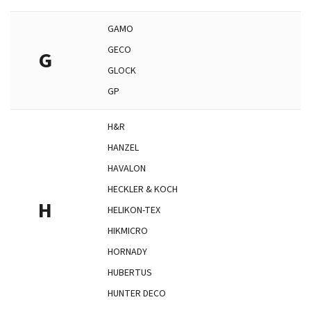
GAMO
GECO
G
GLOCK
GP
H&R
HANZEL
HAVALON
HECKLER & KOCH
H
HELIKON-TEX
HIKMICRO
HORNADY
HUBERTUS
HUNTER DECO