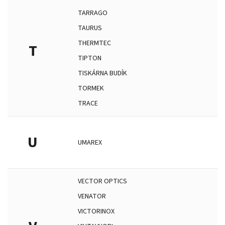
TARRAGO
TAURUS
THERMTEC
T
TIPTON
TISKÁRNA BUDÍK
TORMEK
TRACE
U
UMAREX
VECTOR OPTICS
VENATOR
VICTORINOX