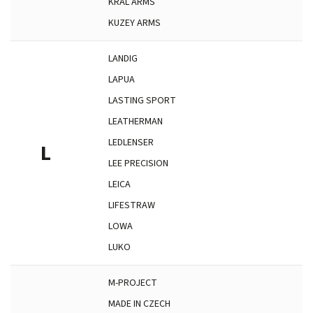
KRAL ARMS
KUZEY ARMS
LANDIG
LAPUA
LASTING SPORT
LEATHERMAN
LEDLENSER
L
LEE PRECISION
LEICA
LIFESTRAW
LOWA
LUKO
M-PROJECT
MADE IN CZECH