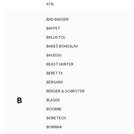
ATN
BAD BADGER
BAFPET
BALLISTOL
BAREŠ BOHUSLAV
BAUDOU
BEAST HUNTER
BERETTA
BERGARA
BERGER & SCHRÖTER
B
BLASER
BOORNE
BORETECH
BORNIAK