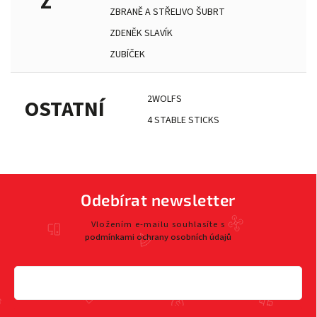
Z
ZBRANĚ A STŘELIVO ŠUBRT
ZDENĚK SLAVÍK
ZUBÍČEK
2WOLFS
OSTATNÍ
4 STABLE STICKS
Odebírat newsletter
Vložením e-mailu souhlasíte s
podmínkami ochrany osobních údajů