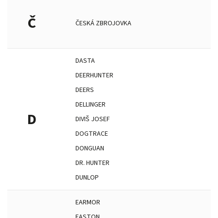
Č
ČESKÁ ZBROJOVKA
DASTA
DEERHUNTER
DEERS
DELLINGER
D
DIVIŠ JOSEF
DOGTRACE
DONGUAN
DR. HUNTER
DUNLOP
EARMOR
EASTON