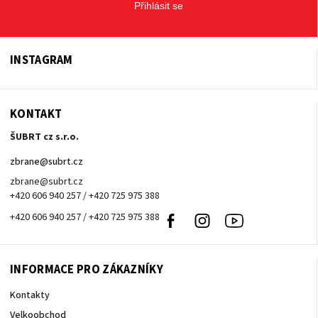
Přihlásit se
INSTAGRAM
KONTAKT
ŠUBRT cz s.r.o.
zbrane
@
subrt.cz
zbrane@subrt.cz
+420 606 940 257 / +420 725 975 388
+420 606 940 257 / +420 725 975 388
Facebook
Instagram
Youtube
INFORMACE PRO ZÁKAZNÍKY
Kontakty
Velkoobchod