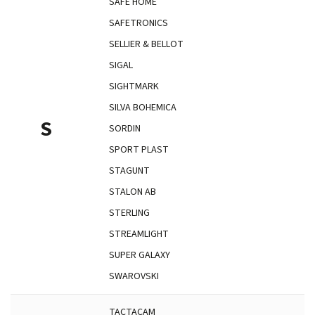
SAFE HOME
SAFETRONICS
SELLIER & BELLOT
SIGAL
SIGHTMARK
SILVA BOHEMICA
S
SORDIN
SPORT PLAST
STAGUNT
STALON AB
STERLING
STREAMLIGHT
SUPER GALAXY
SWAROVSKI
TACTACAM