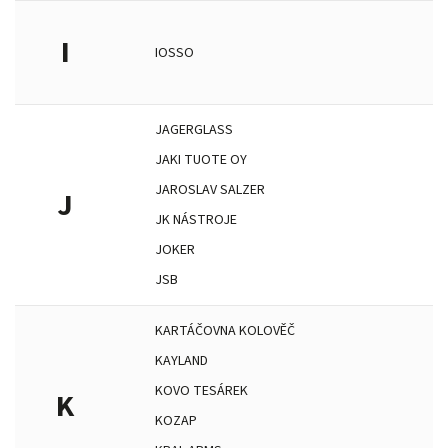
I
IOSSO
JAGERGLASS
JAKI TUOTE OY
JAROSLAV SALZER
J
JK NÁSTROJE
JOKER
JSB
KARTÁČOVNA KOLOVĚČ
KAYLAND
KOVO TESÁREK
K
KOZAP