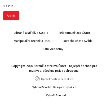
5.6.2025
Archiv
Zbraně a střelivo ŠUBRT
Telekomunikace ŠUBRT
Manipulační technika HANET
Lovecká chata Kvilda
Sami Academy
Copyright 2026
Zbraně a střelivo Šubrt - nejlepší obchod pro
myslivce
. Všechna práva vyhrazena.
Upravit nastavení cookies
Vytvořil
Shoptet
| Design
Shoptak.cz
Vytvořil Shoptet