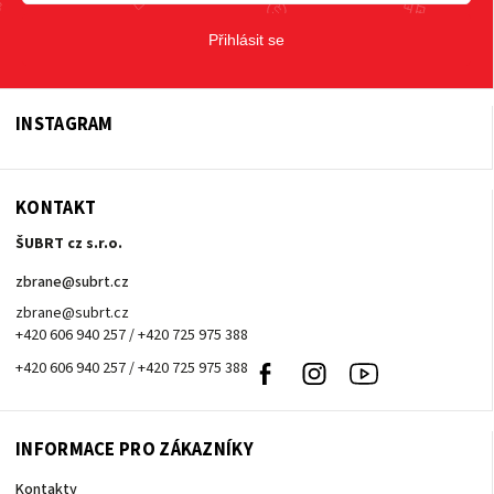
Přihlásit se
INSTAGRAM
KONTAKT
ŠUBRT cz s.r.o.
zbrane
@
subrt.cz
zbrane@subrt.cz
+420 606 940 257 / +420 725 975 388
+420 606 940 257 / +420 725 975 388
Facebook
Instagram
Youtube
INFORMACE PRO ZÁKAZNÍKY
Kontakty