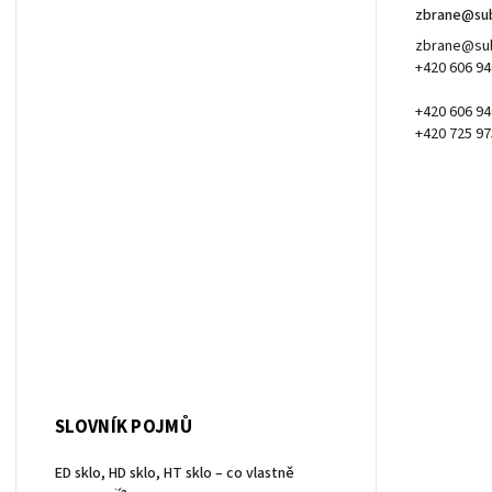
zbrane
@
su
zbrane@sub
+420 606 94
+420 606 94
+420 725 97
SLOVNÍK POJMŮ
ED sklo, HD sklo, HT sklo – co vlastně