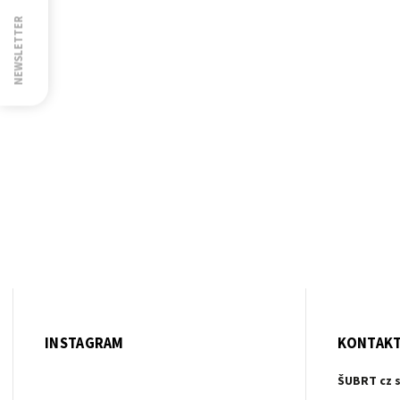
NEWSLETTER
INSTAGRAM
KONTAK
ŠUBRT cz s