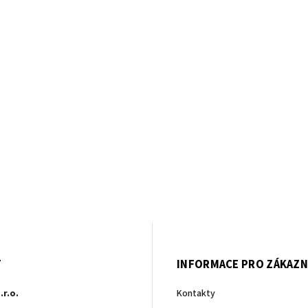
T
INFORMACE PRO ZÁKAZN
.r.o.
Kontakty