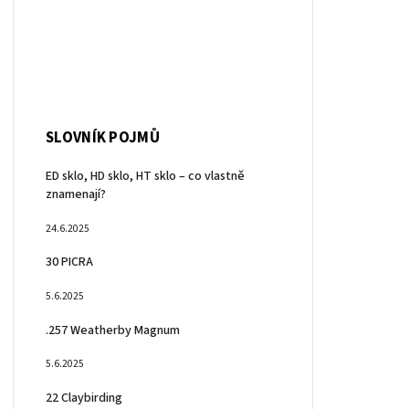
SLOVNÍK POJMŮ
ED sklo, HD sklo, HT sklo – co vlastně
znamenají?
24.6.2025
30 PICRA
5.6.2025
.257 Weatherby Magnum
5.6.2025
22 Claybirding