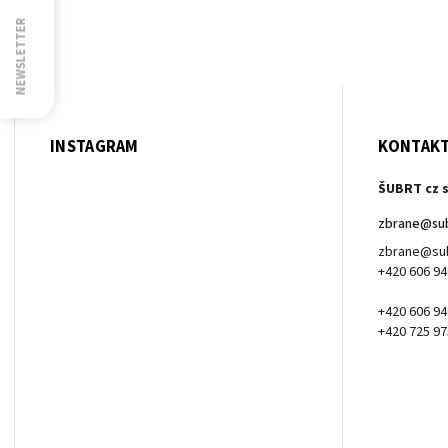
NEWSLETTER
INSTAGRAM
KONTAK
ŠUBRT cz s
zbrane
@
su
zbrane@sub
+420 606 94
+420 606 94
+420 725 97