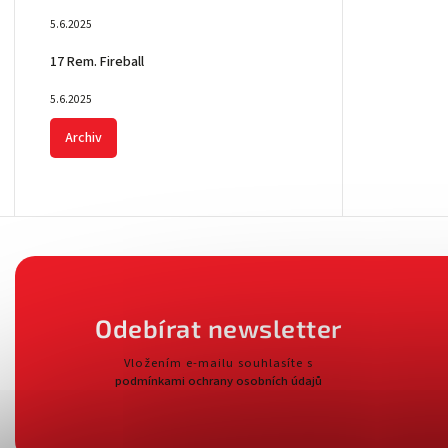
5.6.2025
17 Rem. Fireball
5.6.2025
Archiv
Odebírat newsletter
Vložením e-mailu souhlasíte s
podmínkami ochrany osobních údajů