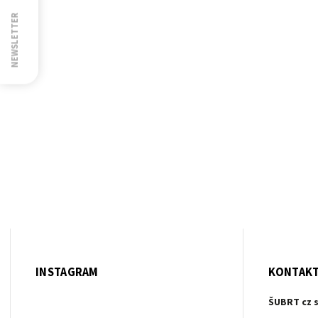
NEWSLETTER
INSTAGRAM
KONTAK
ŠUBRT cz s