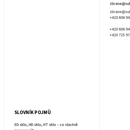
zbrane
@
su
zbrane@sub
+420 606 94
+420 606 94
+420 725 97
SLOVNÍK POJMŮ
ED sklo, HD sklo, HT sklo – co vlastně