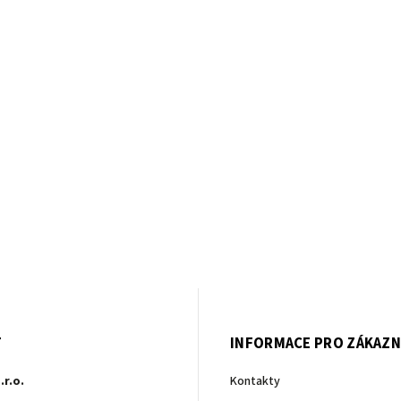
T
INFORMACE PRO ZÁKAZN
.r.o.
Kontakty