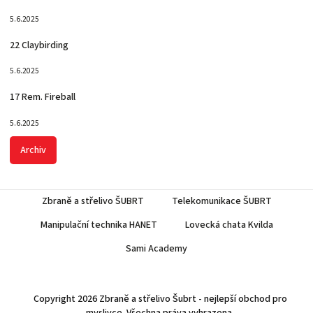
5.6.2025
22 Claybirding
5.6.2025
17 Rem. Fireball
5.6.2025
Archiv
Zbraně a střelivo ŠUBRT
Telekomunikace ŠUBRT
Manipulační technika HANET
Lovecká chata Kvilda
Sami Academy
Copyright 2026
Zbraně a střelivo Šubrt - nejlepší obchod pro
myslivce
. Všechna práva vyhrazena.