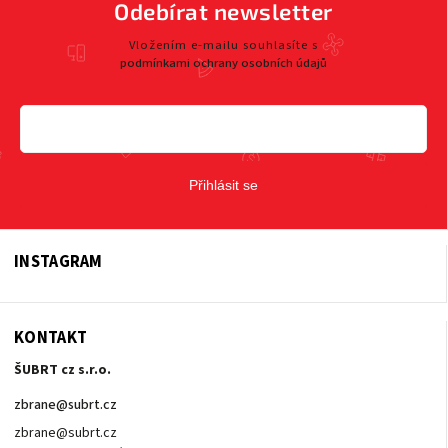
Odebírat newsletter
Vložením e-mailu souhlasíte s
podmínkami ochrany osobních údajů
Přihlásit se
INSTAGRAM
KONTAKT
ŠUBRT cz s.r.o.
zbrane
@
subrt.cz
zbrane@subrt.cz