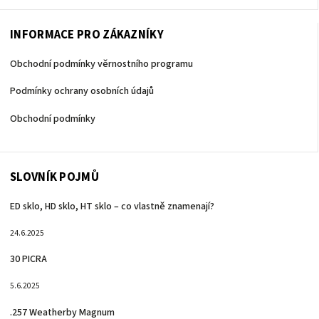
INFORMACE PRO ZÁKAZNÍKY
Obchodní podmínky věrnostního programu
Podmínky ochrany osobních údajů
Obchodní podmínky
SLOVNÍK POJMŮ
ED sklo, HD sklo, HT sklo – co vlastně znamenají?
24.6.2025
30 PICRA
5.6.2025
.257 Weatherby Magnum