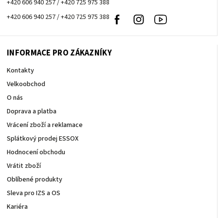
+420 606 940 257 / +420 725 975 388
+420 606 940 257 / +420 725 975 388
Facebook
Instagram
Youtube
INFORMACE PRO ZÁKAZNÍKY
Kontakty
Velkoobchod
O nás
Doprava a platba
Vrácení zboží a reklamace
Splátkový prodej ESSOX
Hodnocení obchodu
Vrátit zboží
Oblíbené produkty
Sleva pro IZS a OS
Kariéra