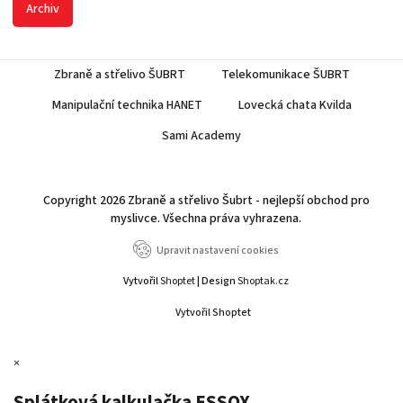
Archiv
Zbraně a střelivo ŠUBRT
Telekomunikace ŠUBRT
Manipulační technika HANET
Lovecká chata Kvilda
Sami Academy
Copyright 2026
Zbraně a střelivo Šubrt - nejlepší obchod pro
myslivce
. Všechna práva vyhrazena.
Upravit nastavení cookies
Vytvořil
Shoptet
| Design
Shoptak.cz
Vytvořil Shoptet
×
Splátková kalkulačka ESSOX