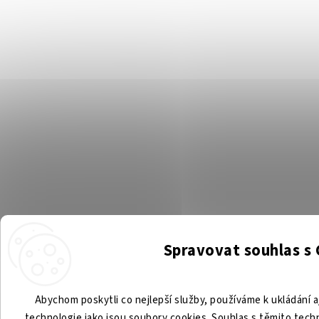
Spravovat souhlas s
Abychom poskytli co nejlepší služby, používáme k ukládání a
technologie jako jsou soubory cookies. Souhlas s těmito tec