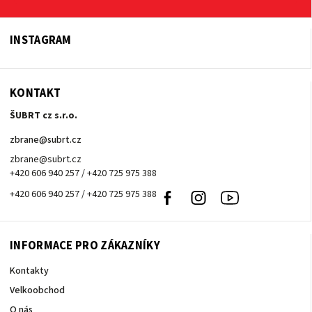
INSTAGRAM
KONTAKT
ŠUBRT cz s.r.o.
zbrane
@
subrt.cz
zbrane@subrt.cz
+420 606 940 257 / +420 725 975 388
+420 606 940 257 / +420 725 975 388
Facebook
Instagram
Youtube
INFORMACE PRO ZÁKAZNÍKY
Kontakty
Velkoobchod
O nás