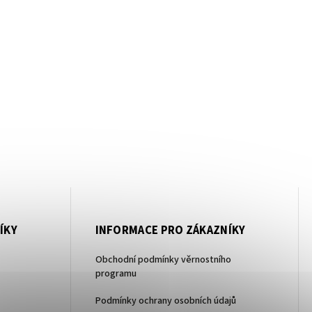
ÍKY
INFORMACE PRO ZÁKAZNÍKY
Obchodní podmínky věrnostního
programu
Podmínky ochrany osobních údajů